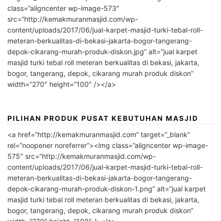
class=”aligncenter wp-image-573″
src=”http://kemakmuranmasjid.com/wp-
content/uploads/2017/06/jual-karpet-masjid-turki-tebal-roll-
meteran-berkualitas-di-bekasi-jakarta-bogor-tangerang-
depok-cikarang-murah-produk-diskon.jpg” alt=”jual karpet
masjid turki tebal roll meteran berkualitas di bekasi, jakarta,
bogor, tangerang, depok, cikarang murah produk diskon”
width=”270″ height=”100″ /></a>
PILIHAN PRODUK PUSAT KEBUTUHAN MASJID
<a href=”http://kemakmuranmasjid.com” target=”_blank”
rel=”noopener noreferrer”><img class=”aligncenter wp-image-
575″ src=”http://kemakmuranmasjid.com/wp-
content/uploads/2017/06/jual-karpet-masjid-turki-tebal-roll-
meteran-berkualitas-di-bekasi-jakarta-bogor-tangerang-
depok-cikarang-murah-produk-diskon-1.png” alt=”jual karpet
masjid turki tebal roll meteran berkualitas di bekasi, jakarta,
bogor, tangerang, depok, cikarang murah produk diskon”