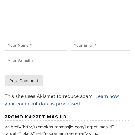
This site uses Akismet to reduce spam.
Learn how
your comment data is processed.
PROMO KARPET MASJID
<a href=”http://kemakmuranmasjid.com/karpet-masjid”
target=”_blank” rel=”noopener noreferrer”><img