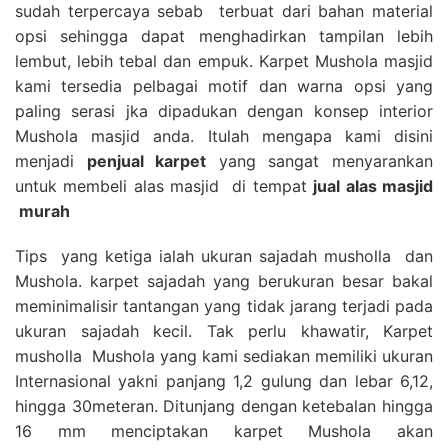
sudah terpercaya sebab terbuat dari bahan material
opsi sehingga dapat menghadirkan tampilan lebih
lembut, lebih tebal dan empuk. Karpet Mushola masjid
kami tersedia pelbagai motif dan warna opsi yang
paling serasi jka dipadukan dengan konsep interior
Mushola masjid anda. Itulah mengapa kami disini
menjadi
penjual karpet
yang sangat menyarankan
untuk membeli alas masjid di tempat
jual alas masjid
murah
Tips yang ketiga ialah ukuran sajadah musholla dan
Mushola. karpet sajadah yang berukuran besar bakal
meminimalisir tantangan yang tidak jarang terjadi pada
ukuran sajadah kecil. Tak perlu khawatir, Karpet
musholla Mushola yang kami sediakan memiliki ukuran
Internasional yakni panjang 1,2 gulung dan lebar 6,12,
hingga 30meteran. Ditunjang dengan ketebalan hingga
16 mm menciptakan karpet Mushola akan