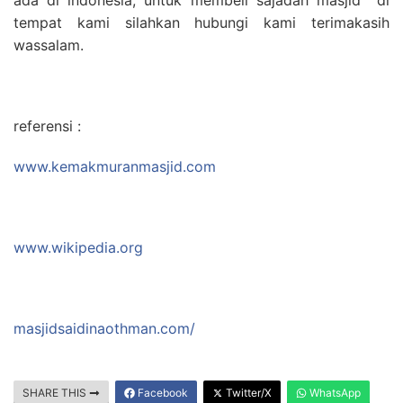
tempat kami silahkan hubungi kami terimakasih
wassalam.
referensi :
www.kemakmuranmasjid.com
www.wikipedia.org
masjidsaidinaothman.com/
SHARE THIS
Facebook
Twitter/X
WhatsApp