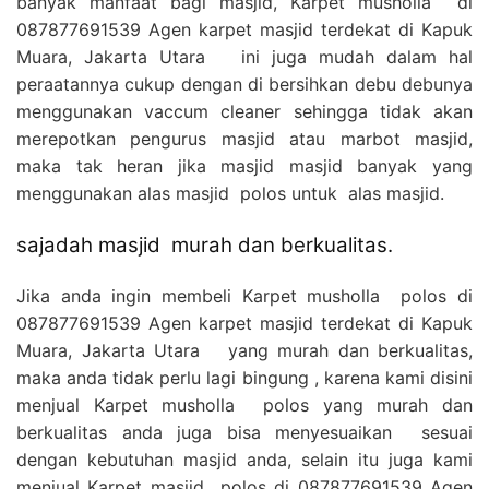
banyak manfaat bagi masjid, Karpet musholla di
087877691539 Agen karpet masjid terdekat di Kapuk
Muara, Jakarta Utara ini juga mudah dalam hal
peraatannya cukup dengan di bersihkan debu debunya
menggunakan vaccum cleaner sehingga tidak akan
merepotkan pengurus masjid atau marbot masjid,
maka tak heran jika masjid masjid banyak yang
menggunakan alas masjid polos untuk alas masjid.
sajadah masjid murah dan berkualitas.
Jika anda ingin membeli Karpet musholla polos di
087877691539 Agen karpet masjid terdekat di Kapuk
Muara, Jakarta Utara yang murah dan berkualitas,
maka anda tidak perlu lagi bingung , karena kami disini
menjual Karpet musholla polos yang murah dan
berkualitas anda juga bisa menyesuaikan sesuai
dengan kebutuhan masjid anda, selain itu juga kami
menjual Karpet masjid polos di
087877691539 Agen