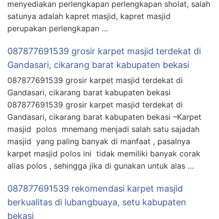
menyediakan perlengkapan perlengkapan sholat, salah
satunya adalah kapret masjid, kapret masjid
perupakan perlengkapan …
087877691539 grosir karpet masjid terdekat di
Gandasari, cikarang barat kabupaten bekasi
087877691539 grosir karpet masjid terdekat di
Gandasari, cikarang barat kabupaten bekasi
087877691539 grosir karpet masjid terdekat di
Gandasari, cikarang barat kabupaten bekasi –Karpet
masjid polos mnemang menjadi salah satu sajadah
masjid yang paling banyak di manfaat , pasalnya
karpet masjid polos ini tidak memiliki banyak corak
alias polos , sehingga jika di gunakan untuk alas …
087877691539 rekomendasi karpet masjid
berkualitas di lubangbuaya, setu kabupaten
bekasi