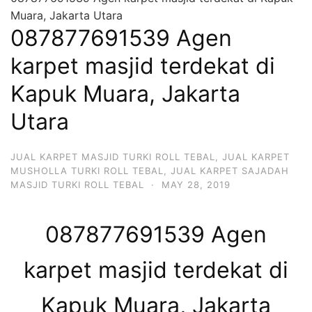
Muara, Jakarta Utara
087877691539 Agen
karpet masjid terdekat di
Kapuk Muara, Jakarta
Utara
JUAL KARPET MASJID TURKI ROLL TEBAL
,
JUAL KARPET
MUSHOLLA TURKI ROLL TEBAL
,
JUAL KARPET SAJADAH
MASJID TURKI ROLL TEBAL
·
MAY 28, 2019
087877691539 Agen
karpet masjid terdekat di
Kapuk Muara, Jakarta