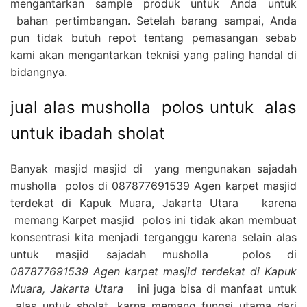
mengantarkan sample produk untuk Anda untuk
bahan pertimbangan. Setelah barang sampai, Anda
pun tidak butuh repot tentang pemasangan sebab
kami akan mengantarkan teknisi yang paling handal di
bidangnya.
jual alas musholla polos untuk alas
untuk ibadah sholat
Banyak masjid masjid di yang mengunakan sajadah
musholla polos di 087877691539 Agen karpet masjid
terdekat di Kapuk Muara, Jakarta Utara karena
memang Karpet masjid polos ini tidak akan membuat
konsentrasi kita menjadi terganggu karena selain alas
untuk masjid sajadah musholla polos di
087877691539 Agen karpet masjid terdekat di Kapuk
Muara, Jakarta Utara
ini juga bisa di manfaat untuk
alas untuk sholat, karna memang fungsi utama dari