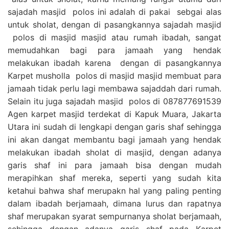
sajadah masjid polos ini adalah di pakai sebgai alas
untuk sholat, dengan di pasangkannya sajadah masjid
polos di masjid masjid atau rumah ibadah, sangat
memudahkan bagi para jamaah yang hendak
melakukan ibadah karena dengan di pasangkannya
Karpet musholla polos di masjid masjid membuat para
jamaah tidak perlu lagi membawa sajaddah dari rumah.
Selain itu juga sajadah masjid polos di 087877691539
Agen karpet masjid terdekat di Kapuk Muara, Jakarta
Utara ini sudah di lengkapi dengan garis shaf sehingga
ini akan dangat membantu bagi jamaah yang hendak
melakukan ibadah sholat di masjid, dengan adanya
garis shaf ini para jamaah bisa dengan mudah
merapihkan shaf mereka, seperti yang sudah kita
ketahui bahwa shaf merupakn hal yang paling penting
dalam ibadah berjamaah, dimana lurus dan rapatnya
shaf merupakan syarat sempurnanya sholat berjamaah,
sehingga dengan adanya garis shaf pada Karpet