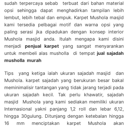
sudah terpercaya sebab terbuat dari bahan material
opsi sehingga dapat menghadirkan tampilan lebih
lembut, lebih tebal dan empuk. Karpet Mushola masjid
kami tersedia pelbagai motif dan warna opsi yang
paling serasi jka dipadukan dengan konsep interior
Mushola masjid anda. Itulah mengapa kami disini
menjadi
penjual karpet
yang sangat menyarankan
untuk membeli alas musholla di tempat
jual sajadah
musholla
murah
Tips yang ketiga ialah ukuran sajadah masjid dan
Mushola. karpet sajadah yang berukuran besar bakal
meminimalisir tantangan yang tidak jarang terjadi pada
ukuran sajadah kecil. Tak perlu khawatir, sajadah
masjid Mushola yang kami sediakan memiliki ukuran
Internasional yakni panjang 1,2 roll dan lebar 6,12,
hingga 30gulung. Ditunjang dengan ketebalan hingga
16 mm menciptakan karpet Mushola akan