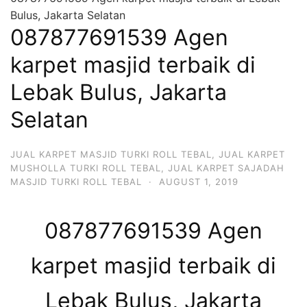
Bulus, Jakarta Selatan
087877691539 Agen
karpet masjid terbaik di
Lebak Bulus, Jakarta
Selatan
JUAL KARPET MASJID TURKI ROLL TEBAL
,
JUAL KARPET
MUSHOLLA TURKI ROLL TEBAL
,
JUAL KARPET SAJADAH
MASJID TURKI ROLL TEBAL
·
AUGUST 1, 2019
087877691539 Agen
karpet masjid terbaik di
Lebak Bulus, Jakarta