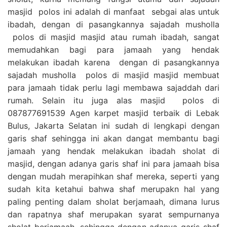
masjid polos ini adalah di manfaat sebgai alas untuk
ibadah, dengan di pasangkannya sajadah musholla
polos di masjid masjid atau rumah ibadah, sangat
memudahkan bagi para jamaah yang hendak
melakukan ibadah karena dengan di pasangkannya
sajadah musholla polos di masjid masjid membuat
para jamaah tidak perlu lagi membawa sajaddah dari
rumah. Selain itu juga alas masjid polos di
087877691539 Agen karpet masjid terbaik di Lebak
Bulus, Jakarta Selatan ini sudah di lengkapi dengan
garis shaf sehingga ini akan dangat membantu bagi
jamaah yang hendak melakukan ibadah sholat di
masjid, dengan adanya garis shaf ini para jamaah bisa
dengan mudah merapihkan shaf mereka, seperti yang
sudah kita ketahui bahwa shaf merupakn hal yang
paling penting dalam sholat berjamaah, dimana lurus
dan rapatnya shaf merupakan syarat sempurnanya
sholat berjamaah, sehingga dengan adanya garis shaf