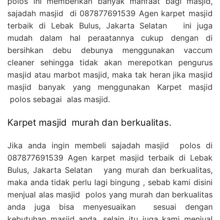
polos ini memberikan banyak manfaat bagi masjid,
sajadah masjid di 087877691539 Agen karpet masjid
terbaik di Lebak Bulus, Jakarta Selatan ini juga
mudah dalam hal peraatannya cukup dengan di
bersihkan debu debunya menggunakan vaccum
cleaner sehingga tidak akan merepotkan pengurus
masjid atau marbot masjid, maka tak heran jika masjid
masjid banyak yang menggunakan Karpet masjid
polos sebagai alas masjid.
Karpet masjid murah dan berkualitas.
Jika anda ingin membeli sajadah masjid polos di
087877691539 Agen karpet masjid terbaik di Lebak
Bulus, Jakarta Selatan yang murah dan berkualitas,
maka anda tidak perlu lagi bingung , sebab kami disini
menjual alas masjid polos yang murah dan berkualitas
anda juga bisa menyesuaikan sesuai dengan
kebutuhan masjid anda, selain itu juga kami menjual