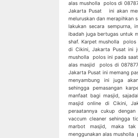
alas musholla polos di 08787
Jakarta Pusat ini akan me
meluruskan dan merapihkan s
lakukan secara sempurna,
ibadah juga bertugas untuk 
shaf. Karpet musholla polos
di Cikini, Jakarta Pusat in
musholla polos ini pada saa
alas masjid polos di 087877
Jakarta Pusat ini memang pas
menyambung ini juga akan
sehingga pemasangan karpe
manfaat bagi masjid, saja
masjid online di Cikini,
peraatannya cukup dengan
vaccum cleaner sehingga ti
marbot masjid, maka tak
menggunakan alas musholla p