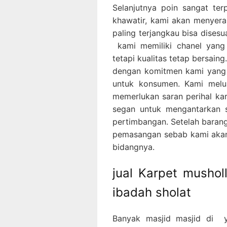
Selanjutnya poin sangat ter
khawatir, kami akan menyer
paling terjangkau bisa dise
kami memiliki chanel yan
tetapi kualitas tetap bersaing
dengan komitmen kami yang 
untuk konsumen. Kami melu
memerlukan saran perihal kar
segan untuk mengantarkan
pertimbangan. Setelah barang
pemasangan sebab kami akan 
bidangnya.
jual Karpet musho
ibadah sholat
Banyak masjid masjid di 