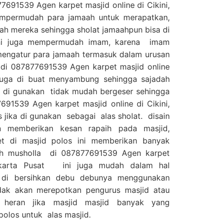
7691539 Agen karpet masjid online di Cikini,
mpermudah para jamaah untuk merapatkan,
ah mereka sehingga sholat jamaahpun bisa di
 ini juga mempermudah imam, karena imam
mengatur para jamaah termasuk dalam urusan
 di 087877691539 Agen karpet masjid online
i juga di buat menyambung sehingga sajadah
t di gunakan tidak mudah bergeser sehingga
691539 Agen karpet masjid online di Cikini,
 jika di gunakan sebagai alas sholat. disain
 memberikan kesan rapaih pada masjid,
t di masjid polos ini memberikan banyak
dah musholla di 087877691539 Agen karpet
 Jakarta Pusat ini juga mudah dalam hal
 di bersihkan debu debunya menggunakan
dak akan merepotkan pengurus masjid atau
 heran jika masjid masjid banyak yang
olos untuk alas masjid.