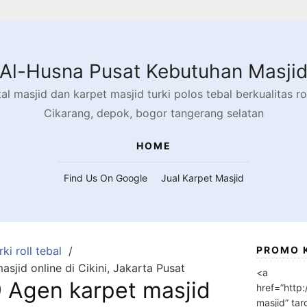
Al-Husna Pusat Kebutuhan Masji
l masjid dan karpet masjid turki polos tebal berkualitas rol
Cikarang, depok, bogor tangerang selatan
HOME
Find Us On Google
Jual Karpet Masjid
ki roll tebal
PROMO 
jid online di Cikini, Jakarta Pusat
<a
Agen karpet masjid
href=”http
masjid” tar