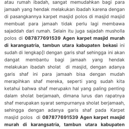
atau rumah ibadah, sangat memudahkan bagi para
jamaah yang hendak melakukan ibadah karena dengan
di pasangkannya karpet masjid polos di masjid masjid
membuat para jamaah tidak perlu lagi membawa
sajaddah dari rumah. Selain itu juga sajadah musholla
polos di
087877691539 Agen karpet masjid murah
di karangsatria, tambun utara kabupaten bekasi
ini
sudah di lengkap[I dengan garis shaf sehingga ini akan
dangat membantu bagi jamaah yang hendak
melakukan ibadah sholat di masjid, dengan adanya
garis shaf ini para jamaah bisa dengan mudah
merapihkan shaf mereka, seperti yang sudah kita
ketahui bahwa shaf merupakn hal yang paling penting
dalam sholat berjamaah, dimana lurus dan rapatnya
shaf merupakan syarat sempurnanya sholat berjamaah,
sehingga dengan adanya garis shaf pada Karpet
masjid polos di
087877691539 Agen karpet masjid
murah di karangsatria, tambun utara kabupaten