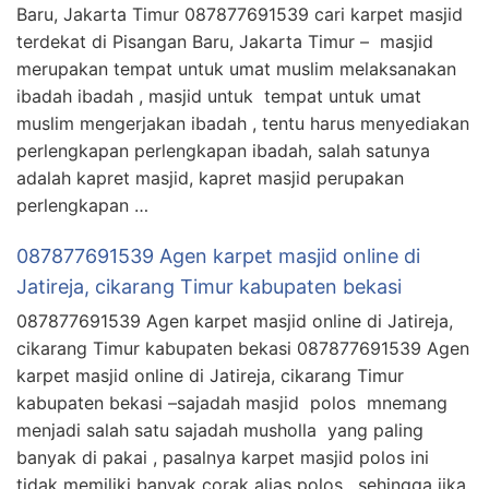
Baru, Jakarta Timur 087877691539 cari karpet masjid
terdekat di Pisangan Baru, Jakarta Timur – masjid
merupakan tempat untuk umat muslim melaksanakan
ibadah ibadah , masjid untuk tempat untuk umat
muslim mengerjakan ibadah , tentu harus menyediakan
perlengkapan perlengkapan ibadah, salah satunya
adalah kapret masjid, kapret masjid perupakan
perlengkapan …
087877691539 Agen karpet masjid online di
Jatireja, cikarang Timur kabupaten bekasi
087877691539 Agen karpet masjid online di Jatireja,
cikarang Timur kabupaten bekasi 087877691539 Agen
karpet masjid online di Jatireja, cikarang Timur
kabupaten bekasi –sajadah masjid polos mnemang
menjadi salah satu sajadah musholla yang paling
banyak di pakai , pasalnya karpet masjid polos ini
tidak memiliki banyak corak alias polos , sehingga jika