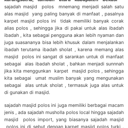
sajadah masjid polos mnemang menjadi salah satu
alas masjid yang paling banyak di manfaat , pasalnya
karpet masjid polos ini tidak memiliki banyak corak
alias polos , sehingga jika di pakai untuk alas ibadah
ibadah , kita sebagai pengguna akan lebih nyaman dan
juga suasananya bisa lebih khusuk dalam menjalankan
ibadah terutama ibadah sholat , karena memang alas
masjid polos ini sangat di sarankan untuk di manfaat
sebagai alas ibadah sholat , bahkan menjadi sunnnah
jika kita menggunkan karpet masjid polos , sehingga
kita sebagai umat muslim banyak yang mengunakan
sebagai alas untuk sholat , termasuk juga alas untuk
di gunakan di masjid.
sajadah masjid polos ini juga memiliki berbagai macam
jenis , ada sajadah musholla polos local hingga sajadah
masjid polos import, yang biasanya sajadah masjid
polos ini di sebut dengan karpet masjid polos turki ,