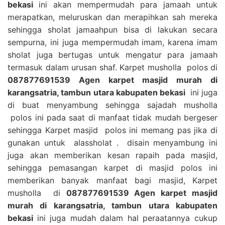
bekasi
ini akan mempermudah para jamaah untuk
merapatkan, meluruskan dan merapihkan sah mereka
sehingga sholat jamaahpun bisa di lakukan secara
sempurna, ini juga mempermudah imam, karena imam
sholat juga bertugas untuk mengatur para jamaah
termasuk dalam urusan shaf. Karpet musholla polos di
087877691539 Agen karpet masjid murah di
karangsatria, tambun utara kabupaten bekasi
ini juga
di buat menyambung sehingga sajadah musholla
polos ini pada saat di manfaat tidak mudah bergeser
sehingga Karpet masjid polos ini memang pas jika di
gunakan untuk alassholat . disain menyambung ini
juga akan memberikan kesan rapaih pada masjid,
sehingga pemasangan karpet di masjid polos ini
memberikan banyak manfaat bagi masjid, Karpet
musholla di
087877691539 Agen karpet masjid
murah di karangsatria, tambun utara kabupaten
bekasi
ini juga mudah dalam hal peraatannya cukup