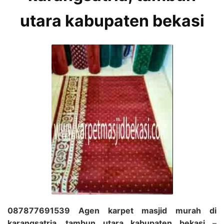
utara kabupaten bekasi
087877691539 Agen karpet masjid murah di
karangsatria, tambun utara kabupaten bekasi
–