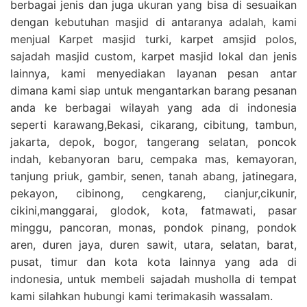
berbagai jenis dan juga ukuran yang bisa di sesuaikan
dengan kebutuhan masjid di antaranya adalah, kami
menjual Karpet masjid turki, karpet amsjid polos,
sajadah masjid custom, karpet masjid lokal dan jenis
lainnya, kami menyediakan layanan pesan antar
dimana kami siap untuk mengantarkan barang pesanan
anda ke berbagai wilayah yang ada di indonesia
seperti karawang,Bekasi, cikarang, cibitung, tambun,
jakarta, depok, bogor, tangerang selatan, poncok
indah, kebanyoran baru, cempaka mas, kemayoran,
tanjung priuk, gambir, senen, tanah abang, jatinegara,
pekayon, cibinong, cengkareng, cianjur,cikunir,
cikini,manggarai, glodok, kota, fatmawati, pasar
minggu, pancoran, monas, pondok pinang, pondok
aren, duren jaya, duren sawit, utara, selatan, barat,
pusat, timur dan kota kota lainnya yang ada di
indonesia, untuk membeli sajadah musholla di tempat
kami silahkan hubungi kami terimakasih wassalam.