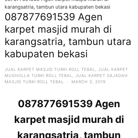
karangsatria, tambun utara kabupaten bekasi
087877691539 Agen
karpet masjid murah di
karangsatria, tambun utara
kabupaten bekasi
JUAL KARPET MASJID TURKI ROLL TEBAL
,
JUAL KARPET
MUSHOLLA TURKI ROLL TEBAL
,
JUAL KARPET SAJADAH
MASJID TURKI ROLL TEBAL
·
MARCH 3, 2019
087877691539 Agen
karpet masjid murah di
karangsatria, tambun