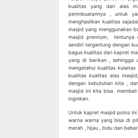
kualitas yang dari alas m
pemnbuatannya , untuk ya
menghasilkan kualitas sajada
masjid yang menggunakan ba
masjid premium, tentunya u
sendiri tergantung dengan kua
bagus kualitas dari kapret m
yang di berikan , sehingga 
mengetahui kualitas kulaitas
kualitas kualitas alas masj
dengan kebutuhan kita , dan
masjid ini kita bisa membeli
inginkan.
Untuk kapret masjid polos ini
warna warna yang bisa di pil
merah , hijau , bidu dan bebe