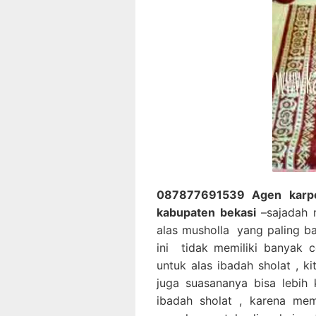
087877691539 Agen karpet
kabupaten bekasi
–sajadah 
alas musholla yang paling ba
ini tidak memiliki banyak c
untuk alas ibadah sholat , 
juga suasananya bisa lebih
ibadah sholat , karena me