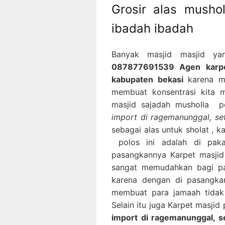
Grosir alas musho
ibadah ibadah
Banyak masjid masjid ya
087877691539 Agen karpet
kabupaten bekasi
karena m
membuat konsentrasi kita m
masjid sajadah musholla 
import di ragemanunggal, se
sebagai alas untuk sholat , 
polos ini adalah di paka
pasangkannya Karpet masjid
sangat memudahkan bagi p
karena dengan di pasangkan
membuat para jamaah tidak
Selain itu juga Karpet masjid
import di ragemanunggal, 