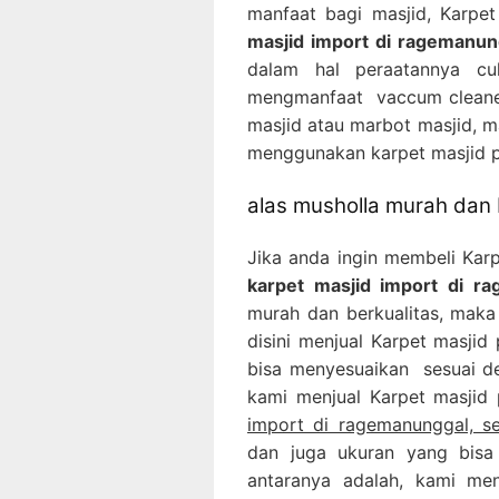
manfaat bagi masjid, Karpe
masjid import di ragemanun
dalam hal peraatannya c
mengmanfaat vaccum cleaner
masjid atau marbot masjid, m
menggunakan karpet masjid po
alas musholla murah dan 
Jika anda ingin membeli Kar
karpet masjid import di r
murah dan berkualitas, maka 
disini menjual Karpet masjid
bisa menyesuaikan sesuai de
kami menjual Karpet masjid
import di ragemanunggal, s
dan juga ukuran yang bisa
antaranya adalah, kami men