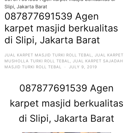
Slipi, Jakarta Barat
087877691539 Agen
karpet masjid berkualitas
di Slipi, Jakarta Barat
JUAL KARPET MASJID TURKI ROLL TEBAL
,
JUAL KARPET
MUSHOLLA TURKI ROLL TEBAL
,
JUAL KARPET SAJADAH
MASJID TURKI ROLL TEBAL
·
JULY 9, 2019
087877691539 Agen
karpet masjid berkualitas
di Slipi, Jakarta Barat