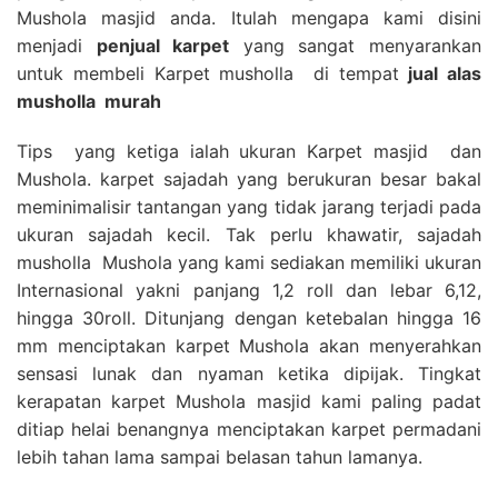
Mushola masjid anda. Itulah mengapa kami disini
menjadi
penjual karpet
yang sangat menyarankan
untuk membeli Karpet musholla di tempat
jual alas
musholla
murah
Tips yang ketiga ialah ukuran Karpet masjid dan
Mushola. karpet sajadah yang berukuran besar bakal
meminimalisir tantangan yang tidak jarang terjadi pada
ukuran sajadah kecil. Tak perlu khawatir, sajadah
musholla Mushola yang kami sediakan memiliki ukuran
Internasional yakni panjang 1,2 roll dan lebar 6,12,
hingga 30roll. Ditunjang dengan ketebalan hingga 16
mm menciptakan karpet Mushola akan menyerahkan
sensasi lunak dan nyaman ketika dipijak. Tingkat
kerapatan karpet Mushola masjid kami paling padat
ditiap helai benangnya menciptakan karpet permadani
lebih tahan lama sampai belasan tahun lamanya.