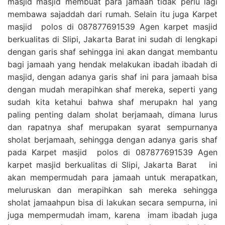
masjid masjid membuat para jamaah tidak perlu lagi
membawa sajaddah dari rumah. Selain itu juga Karpet
masjid polos di 087877691539 Agen karpet masjid
berkualitas di Slipi, Jakarta Barat ini sudah di lengkapi
dengan garis shaf sehingga ini akan dangat membantu
bagi jamaah yang hendak melakukan ibadah ibadah di
masjid, dengan adanya garis shaf ini para jamaah bisa
dengan mudah merapihkan shaf mereka, seperti yang
sudah kita ketahui bahwa shaf merupakn hal yang
paling penting dalam sholat berjamaah, dimana lurus
dan rapatnya shaf merupakan syarat sempurnanya
sholat berjamaah, sehingga dengan adanya garis shaf
pada Karpet masjid polos di 087877691539 Agen
karpet masjid berkualitas di Slipi, Jakarta Barat ini
akan mempermudah para jamaah untuk merapatkan,
meluruskan dan merapihkan sah mereka sehingga
sholat jamaahpun bisa di lakukan secara sempurna, ini
juga mempermudah imam, karena imam ibadah juga