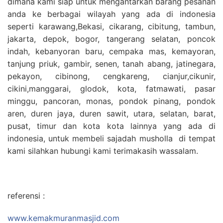
dimana kami siap untuk mengantarkan barang pesanan
anda ke berbagai wilayah yang ada di indonesia
seperti karawang,Bekasi, cikarang, cibitung, tambun,
jakarta, depok, bogor, tangerang selatan, poncok
indah, kebanyoran baru, cempaka mas, kemayoran,
tanjung priuk, gambir, senen, tanah abang, jatinegara,
pekayon, cibinong, cengkareng, cianjur,cikunir,
cikini,manggarai, glodok, kota, fatmawati, pasar
minggu, pancoran, monas, pondok pinang, pondok
aren, duren jaya, duren sawit, utara, selatan, barat,
pusat, timur dan kota kota lainnya yang ada di
indonesia, untuk membeli sajadah musholla di tempat
kami silahkan hubungi kami terimakasih wassalam.
referensi :
www.kemakmuranmasjid.com