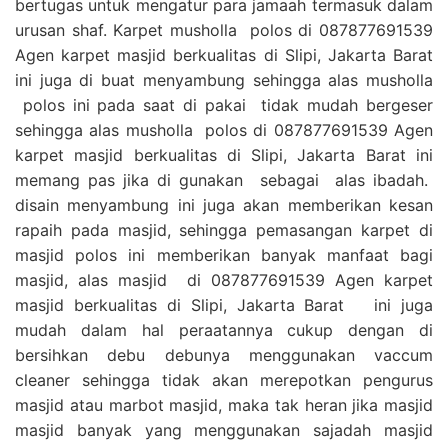
bertugas untuk mengatur para jamaah termasuk dalam
urusan shaf. Karpet musholla polos di 087877691539
Agen karpet masjid berkualitas di Slipi, Jakarta Barat
ini juga di buat menyambung sehingga alas musholla
polos ini pada saat di pakai tidak mudah bergeser
sehingga alas musholla polos di 087877691539 Agen
karpet masjid berkualitas di Slipi, Jakarta Barat ini
memang pas jika di gunakan sebagai alas ibadah.
disain menyambung ini juga akan memberikan kesan
rapaih pada masjid, sehingga pemasangan karpet di
masjid polos ini memberikan banyak manfaat bagi
masjid, alas masjid di 087877691539 Agen karpet
masjid berkualitas di Slipi, Jakarta Barat ini juga
mudah dalam hal peraatannya cukup dengan di
bersihkan debu debunya menggunakan vaccum
cleaner sehingga tidak akan merepotkan pengurus
masjid atau marbot masjid, maka tak heran jika masjid
masjid banyak yang menggunakan sajadah masjid